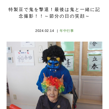
特製豆で鬼を撃退！最後は鬼と一緒に記
念撮影！！～節分の日の笑顔～
2024.02.14
年中行事