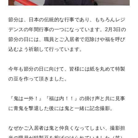
節分は、日本の伝統的な行事であり、もちろんレジ
デンスの年間行事の一つになっています。2月3日の
節分の日には、職員とご入居者で厄除けや福を呼び
込むよう祈願して行っています。
今年も節分の日に向けて、皆様には紙を丸めて特製
の豆を作って頂きました。
『鬼はー外！』『福は内！！』の掛け声と共に見事
に青鬼を撃退した後には鬼と一緒に記念撮影。
なぜかご入居者は鬼と仲良くなってしまい、撮影担
当の職員が特製豆を投げつけられていました（笑）