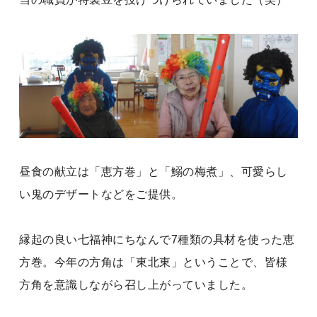
昼食の献立は「恵方巻」と「鰯の梅煮」、可愛らし
い鬼のデザートなどをご提供。
縁起の良い七福神にちなんで7種類の具材を使った恵
方巻。今年の方角は「東北東」ということで、皆様
方角を意識しながら召し上がっていました。