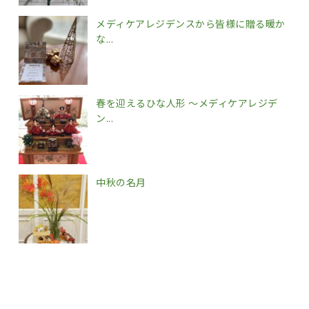
メディケアレジデンスから皆様に贈る暖か
な...
春を迎えるひな人形 ～メディケアレジデ
ン...
中秋の名月