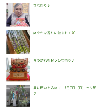
ひな祭り♪
爽やかな香りに包まれて
...
春の訪れを祝うひな祭り♪
星に願いを込めて 7月7日（日）七夕祭
り...