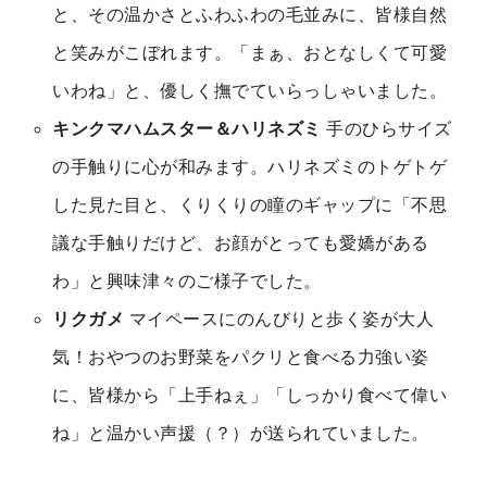
と、その温かさとふわふわの毛並みに、皆様自然
と笑みがこぼれます。「まぁ、おとなしくて可愛
いわね」と、優しく撫でていらっしゃいました。
キンクマハムスター＆ハリネズミ
手のひらサイズ
の手触りに心が和みます。ハリネズミのトゲトゲ
した見た目と、くりくりの瞳のギャップに「不思
議な手触りだけど、お顔がとっても愛嬌がある
わ」と興味津々のご様子でした。
リクガメ
マイペースにのんびりと歩く姿が大人
気！おやつのお野菜をパクリと食べる力強い姿
に、皆様から「上手ねぇ」「しっかり食べて偉い
ね」と温かい声援（？）が送られていました。