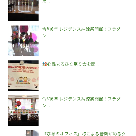
た...
令和6年 レジデンス納涼祭開催！フラダ
ン...
心温まるひな祭り会を開...
令和6年 レジデンス納涼祭開催！フラダ
ン...
『ぴあのオフィス』様による音楽が彩るク