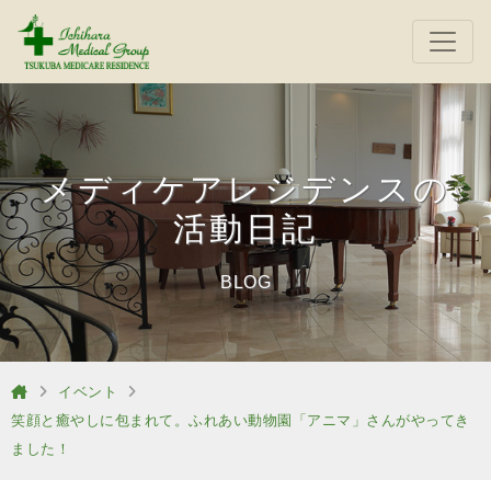
メディケアレジデンスの
活動日記
BLOG
イベント
笑顔と癒やしに包まれて。ふれあい動物園「アニマ」さんがやってき
ました！