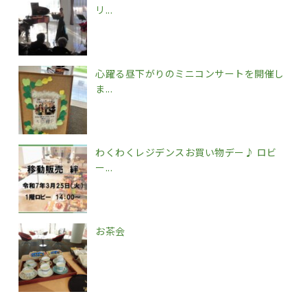
リ...
心躍る昼下がりのミニコンサートを開催し
ま...
わくわくレジデンスお買い物デー♪ ロビ
ー...
お茶会