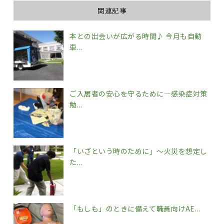
関連記事
本との出会いが広がる時間♪ 今月も自動
車...
ご入居者の安心を守るために―感染症対策
勉...
「いざという時のために」～火災を想定し
た...
「もしも」のときに備えて――職員向けAE...