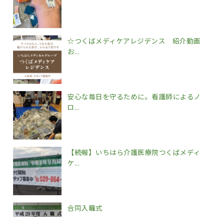
☆つくばメディケアレジデンス 紹介動画
お...
安心な毎日を守るために。看護師によるノ
ロ...
【続報】いちはら介護医療院つくばメディ
ケ...
合同入職式