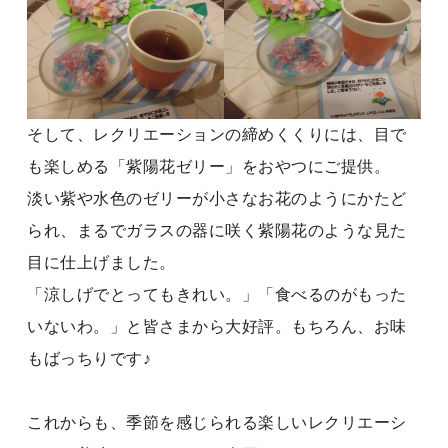
そして、レクリエーションの締めくくりには、目で
も楽しめる「紫陽花ゼリー」をおやつにご提供。
淡い紫や水色のゼリーが小さなお花のようにかたど
られ、まるでガラスの器に咲く紫陽花のような見た
目に仕上げました。
「涼しげでとってもきれい。」「食べるのがもった
いないわ。」と皆さまから大好評。もちろん、お味
もばっちりです♪
これからも、季節を感じられる楽しいレクリエーシ