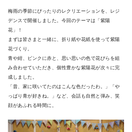
梅雨の季節にぴったりのレクリエーションを、レジ
デンスで開催しました。今回のテーマは「紫陽
花」！
まずは皆さまと一緒に、折り紙や花紙を使って紫陽
花づくり。
青や紺、ピンクに赤と、思い思いの色で花びらを組
み合わせていただき、個性豊かな紫陽花が次々に完
成しました。
「昔、家に咲いてたのはこんな色だったわ。」「や
っぱり青が好きね。」など、会話も自然と弾み、笑
顔があふれる時間に。