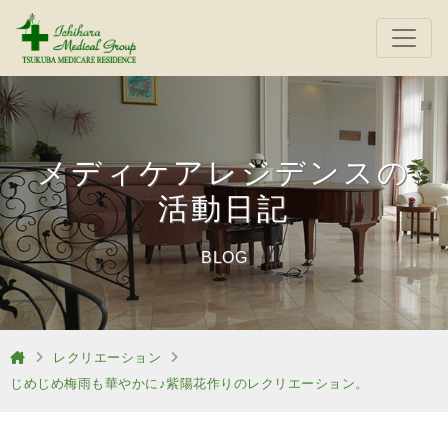
メディケアレジデンスの
活動日記
BLOG
レクリエーション
じめじめ梅雨も華やかに♪紫陽花作りのレクリエーション。