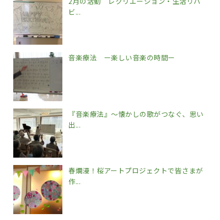
2月の活動 レクリエーション・生活リハ
ビ...
音楽療法 ー楽しい音楽の時間ー
『音楽療法』～懐かしの歌がつなぐ、思い
出...
春爛漫！桜アートプロジェクトで皆さまが
作...