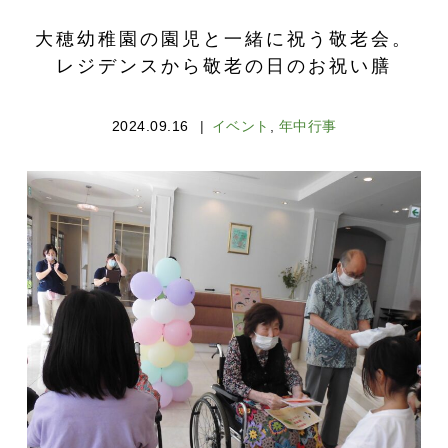
大穂幼稚園の園児と一緒に祝う敬老会。
レジデンスから敬老の日のお祝い膳
2024.09.16
イベント
,
年中行事