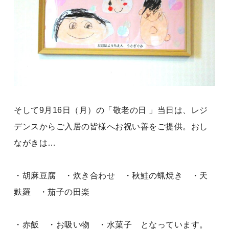
そして9月16日（月）の「敬老の日 」当日は、レジ
デンスからご入居の皆様へお祝い善をご提供。おし
ながきは…
・胡麻豆腐 ・炊き合わせ ・秋鮭の蝋焼き ・天
麩羅 ・茄子の田楽
・赤飯 ・お吸い物 ・水菓子 となっています。