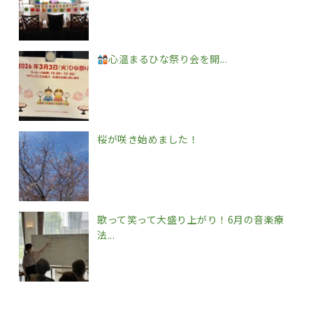
心温まるひな祭り会を開...
桜が咲き始めました！
歌って笑って大盛り上がり！6月の音楽療
法...