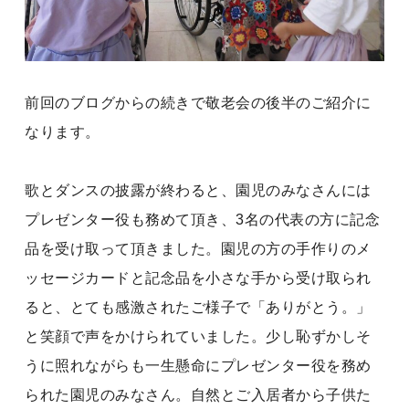
前回のブログからの続きで敬老会の後半のご紹介に
なります。
歌とダンスの披露が終わると、園児のみなさんには
プレゼンター役も務めて頂き、3名の代表の方に記念
品を受け取って頂きました。園児の方の手作りのメ
ッセージカードと記念品を小さな手から受け取られ
ると、とても感激されたご様子で「ありがとう。」
と笑顔で声をかけられていました。少し恥ずかしそ
うに照れながらも一生懸命にプレゼンター役を務め
られた園児のみなさん。自然とご入居者から子供た