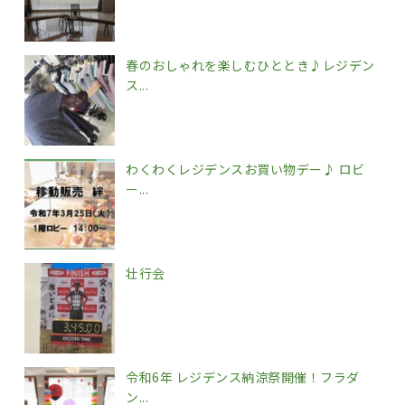
春のおしゃれを楽しむひととき♪レジデン
ス...
わくわくレジデンスお買い物デー♪ ロビ
ー...
壮行会
令和6年 レジデンス納涼祭開催！フラダ
ン...