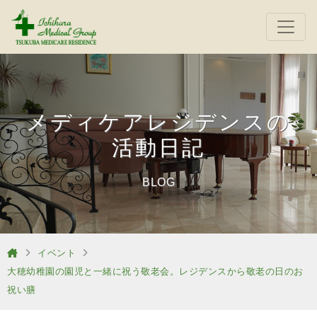
メディケアレジデンスの
活動日記
BLOG
イベント
大穂幼稚園の園児と一緒に祝う敬老会。レジデンスから敬老の日のお
祝い膳