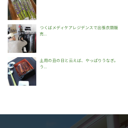
つくばメディケアレジデンスで出張衣類販
売...
土用の丑の日と云えば、やっぱりうなぎ。
う...