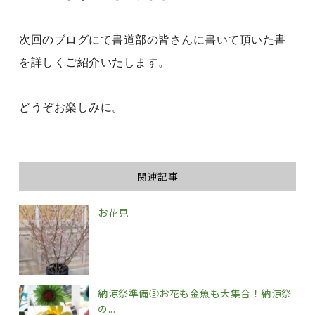
次回のブログにて書道部の皆さんに書いて頂いた書
を詳しくご紹介いたします。
どうぞお楽しみに。
関連記事
お花見
納涼祭準備③お花も金魚も大集合！納涼祭
の...