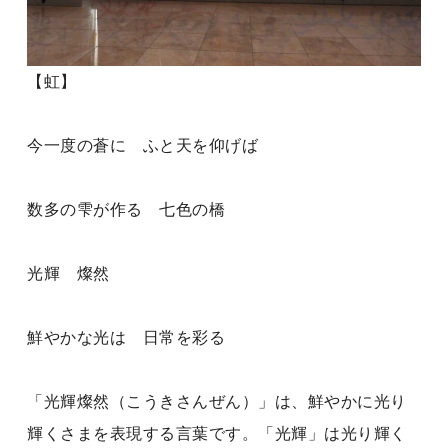
【虹】
今一度の蒼に ふと天を仰げば
数多の雫が作る 七色の橋
光輝 燦然
鮮やかな光は 日常を彩る
「光輝燦然（こうきさんぜん）」は、鮮やかに光り
輝くさまを表現する言葉です。「光輝」は光り輝く