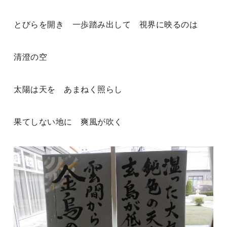
とびらを開き 一歩踏み出して 視界に映るのは
清澄の空
太陽は天を あまねく照らし
果てしない地に 爽風が吹く