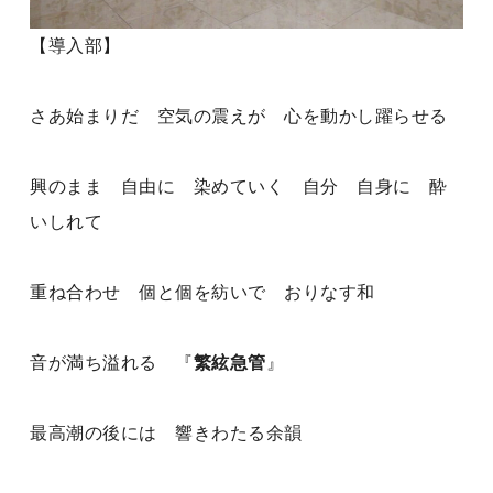
【導入部】
さあ始まりだ 空気の震えが 心を動かし躍らせる
興のまま 自由に 染めていく 自分 自身に 酔
いしれて
重ね合わせ 個と個を紡いで おりなす和
音が満ち溢れる 『
繁絃急管
』
最高潮の後には 響きわたる余韻