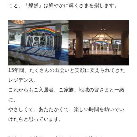
こと、「燦然」は鮮やかに輝くさまを指します。
15年間、たくさんの出会いと笑顔に支えられてきた
レジデンス。
これからもご入居者、ご家族、地域の皆さまと一緒
に、
やさしくて、あたたかくて、楽しい時間を紡いでい
けたらと思っています。