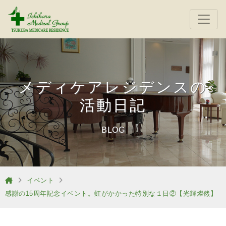
メディケアレジデンスの
活動日記
BLOG
イベント
感謝の15周年記念イベント。虹がかかった特別な１日②【光輝燦然】