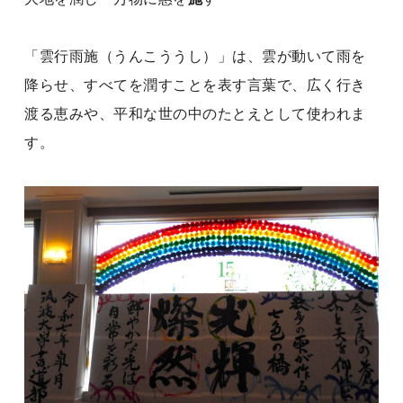
「雲行雨施（うんこううし）」は、雲が動いて雨を
降らせ、すべてを潤すことを表す言葉で、広く行き
渡る恵みや、平和な世の中のたとえとして使われま
す。