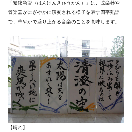
「繁絃急管（はんげんきゅうかん）」は、弦楽器や
管楽器がにぎやかに演奏される様子を表す四字熟語
で、華やかで盛り上がる音楽のことを意味します。
【晴れ】