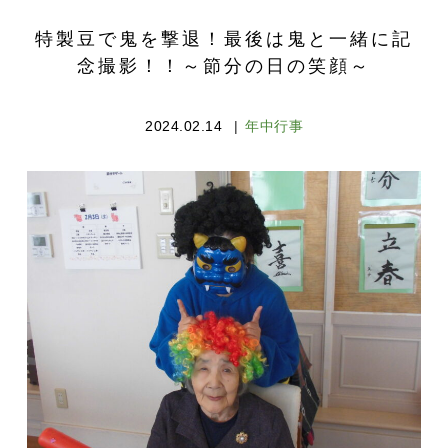
特製豆で鬼を撃退！最後は鬼と一緒に記
念撮影！！～節分の日の笑顔～
2024.02.14
年中行事