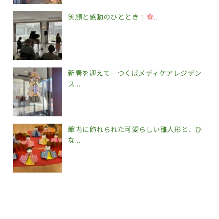
笑顔と感動のひととき！
...
新春を迎えて―つくばメディケアレジデン
ス...
館内に飾れられた可愛らしい雛人形と、ひ
な...