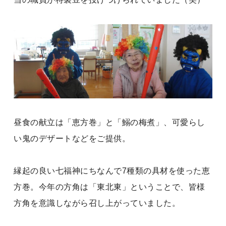
昼食の献立は「恵方巻」と「鰯の梅煮」、可愛らし
い鬼のデザートなどをご提供。
縁起の良い七福神にちなんで7種類の具材を使った恵
方巻。今年の方角は「東北東」ということで、皆様
方角を意識しながら召し上がっていました。