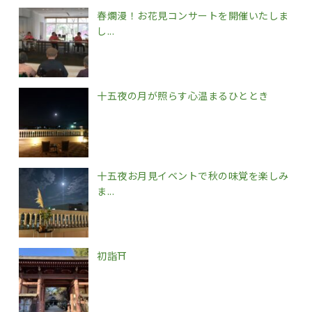
春爛漫！お花見コンサートを開催いたしま
し...
十五夜の月が照らす心温まるひととき
十五夜お月見イベントで秋の味覚を楽しみ
ま...
初詣⛩