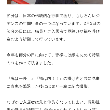
節分は、日本の伝統的な行事であり、もちろんレジ
デンスの年間行事の一つになっています。2月3日の
節分の日には、職員とご入居者で厄除けや福を呼び
込むよう祈願して行っています。
今年も節分の日に向けて、皆様には紙を丸めて特製
の豆を作って頂きました。
『鬼はー外！』『福は内！！』の掛け声と共に見事
に青鬼を撃退した後には鬼と一緒に記念撮影。
なぜかご入居者は鬼と仲良くなってしまい、撮影担
当の職員が特製豆を投げつけられていました（笑）