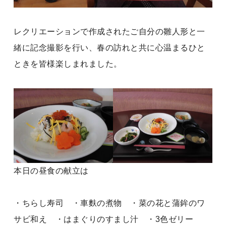
レクリエーションで作成されたご自分の雛人形と一
緒に記念撮影を行い、春の訪れと共に心温まるひと
ときを皆様楽しまれました。
本日の昼食の献立は
・ちらし寿司 ・車麩の煮物 ・菜の花と蒲鉾のワ
サビ和え ・はまぐりのすまし汁 ・3色ゼリー