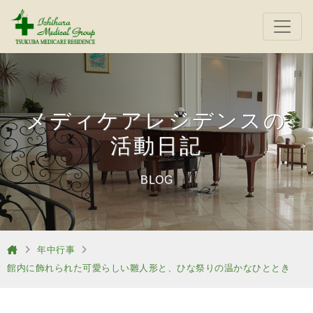
メディケアレジデンスの
活動日記
BLOG
年中行事
館内に飾れられた可愛らしい雛人形と、ひな祭りの温かなひととき