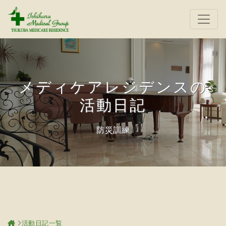
メディケアレジデンスの
活動日記
防災訓練
活動日記一覧