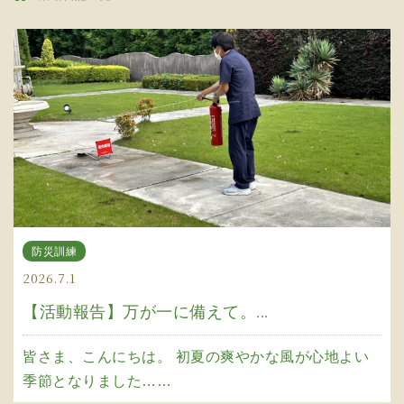
防災訓練
2026.7.1
【活動報告】万が一に備えて。...
皆さま、こんにちは。 初夏の爽やかな風が心地よい
季節となりました……