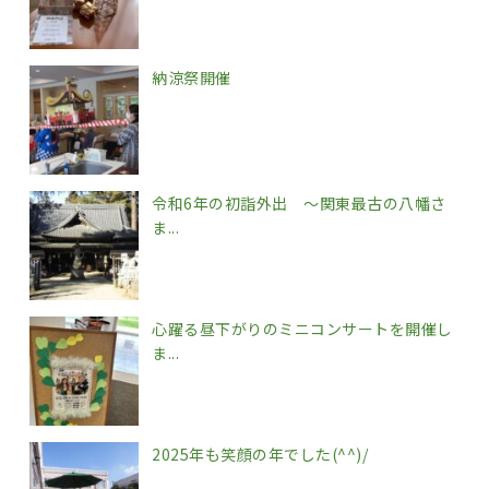
納涼祭開催
令和6年の初詣外出 ～関東最古の八幡さ
ま...
心躍る昼下がりのミニコンサートを開催し
ま...
2025年も笑顔の年でした(^^)/