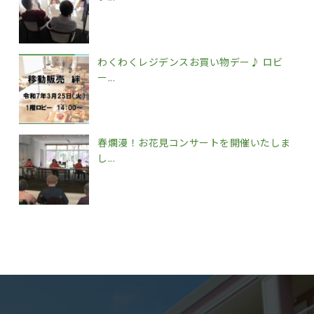
わくわくレジデンスお買い物デー♪ ロビ
ー...
春爛漫！お花見コンサートを開催いたしま
し...