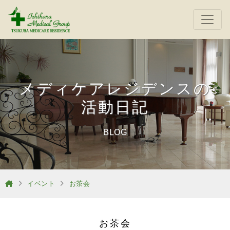
メディケアレジデンスの
活動日記
BLOG
イベント
お茶会
お茶会