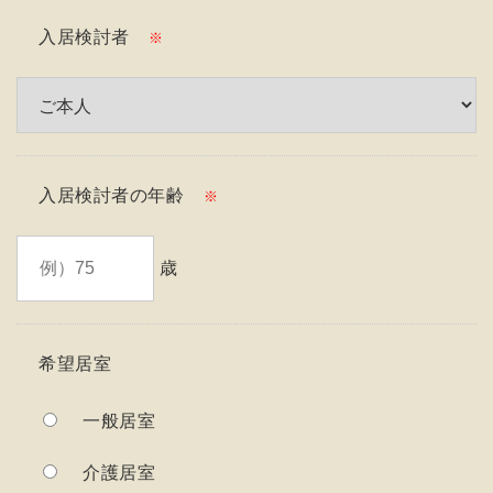
入居検討者
※
入居検討者の年齢
※
歳
希望居室
一般居室
介護居室