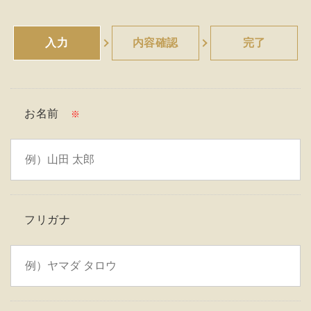
入力
内容確認
完了
お名前
※
フリガナ