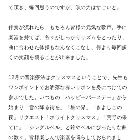
て頂き、毎回思うのですが、唄の力はすごいと。
伴奏が流れたら、もちろん皆様の元気な歌声。手に
楽器を持てば、各々がしっかりリズムをとったり、
曲に合わせた体操もなんなくこなし、何より毎回多
くの笑顔を観ることが出来ました。
12月の音楽療法はクリスマスということで、先生も
ワンポイントでお洒落な赤いリボンを身につけての
参加でした。いつもの「ハッピーバースデー」から
始まり「雪の降る街を」「星の界」「きよしこの
夜」リクエスト「ホワイトクリスマス」「荒野の果
てに」「ジングルベル」と鈴やベルにぴったりな曲
の数々。皆様楽しんで楽器を鳴らしておられまし