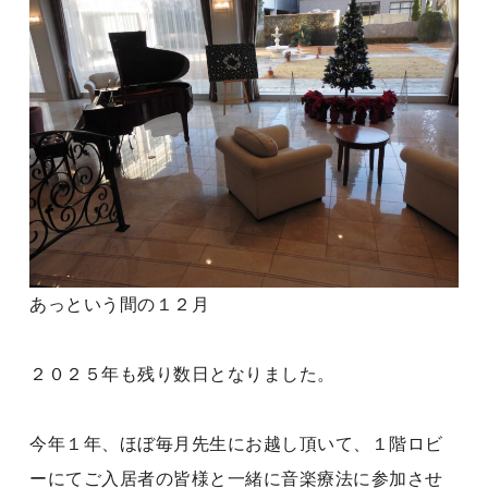
あっという間の１２月
２０２５年も残り数日となりました。
今年１年、ほぼ毎月先生にお越し頂いて、１階ロビ
ーにてご入居者の皆様と一緒に音楽療法に参加させ