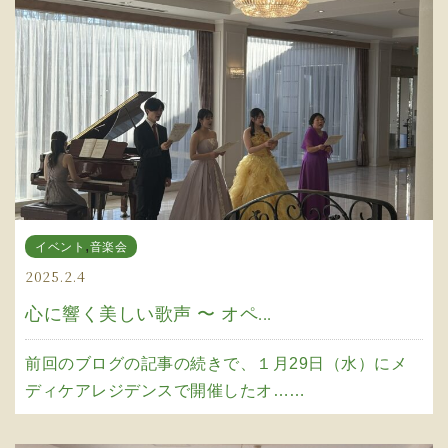
,
イベント
音楽会
2025.2.4
心に響く美しい歌声 〜 オペ...
前回のブログの記事の続きで、１月29日（水）にメ
ディケアレジデンスで開催したオ……