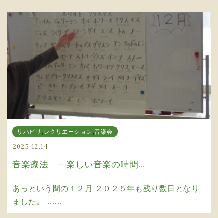
,
,
リハビリ
レクリエーション
音楽会
2025.12.14
音楽療法 ー楽しい音楽の時間...
あっという間の１２月 ２０２５年も残り数日となり
ました。 ……