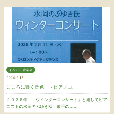
,
イベント
音楽会
2026.2.12
こころに響く音色 ～ピアノコ...
２０２６年 「ウインターコンサート」と題してピア
ニストの水岡のぶゆき様、歌手の……