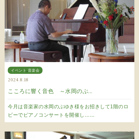
,
イベント
音楽会
2024.8.18
こころに響く音色 ～水岡のぶ...
今月は音楽家の水岡のぶゆき様をお招きして1階のロ
ビーでピアノコンサートを開催し……