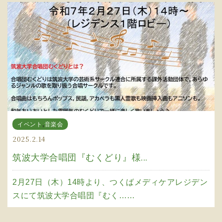
,
イベント
音楽会
2025.2.14
筑波大学合唱団『むくどり』様...
2月27日（木）14時より、つくばメディケアレジデン
スにて筑波大学合唱団『むく……