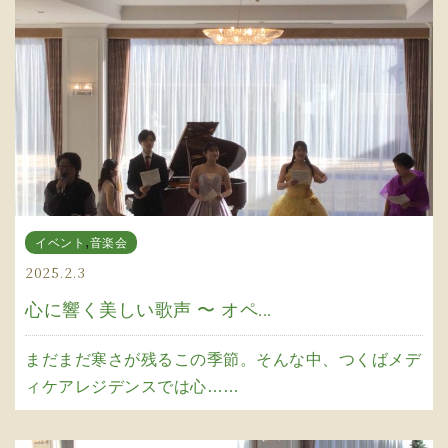
,
イベント
音楽会
2025.2.3
心に響く美しい歌声 〜 オペ...
まだまだ寒さが残るこの季節。そんな中、つくばメデ
ィケアレジデンスでは心……