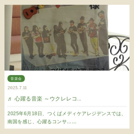
音楽会
2025.7.11
♬ 心躍る音楽 ～ウクレレコ...
2025年6月18日、つくばメディケアレジデンスでは、
南国を感じ、心躍るコンサ……