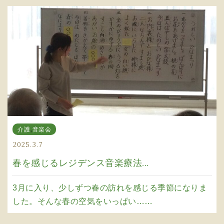
,
介護
音楽会
2025.3.7
春を感じるレジデンス音楽療法...
3月に入り、少しずつ春の訪れを感じる季節になりま
した。そんな春の空気をいっぱい……