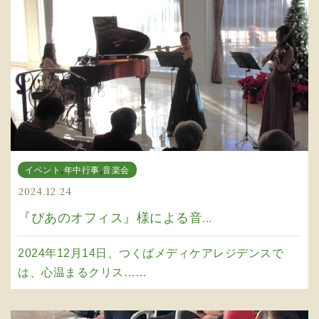
,
,
イベント
年中行事
音楽会
2024.12.24
『ぴあのオフィス』様による音...
2024年12月14日、つくばメディケアレジデンスで
は、心温まるクリス……