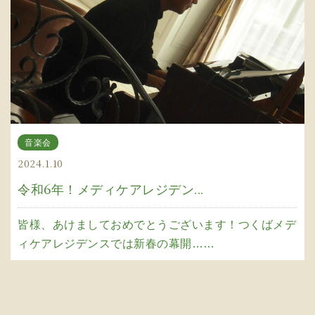
音楽会
2024.1.10
令和6年！メディケアレジデン...
皆様、あけましておめでとうございます！つくばメデ
ィケアレジデンスでは新春の幕開……