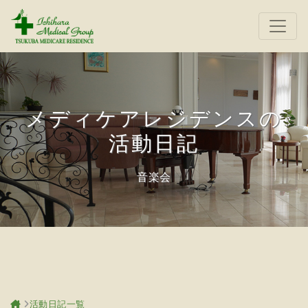
メディケアレジデンスの
活動日記
音楽会
活動日記一覧