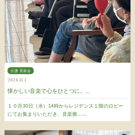
,
介護
音楽会
2024.11.1
懐かしい音楽で心をひとつに。...
１０月30日（水）14時からレジデンス１階のロビー
にてお集まりいただき、音楽療……