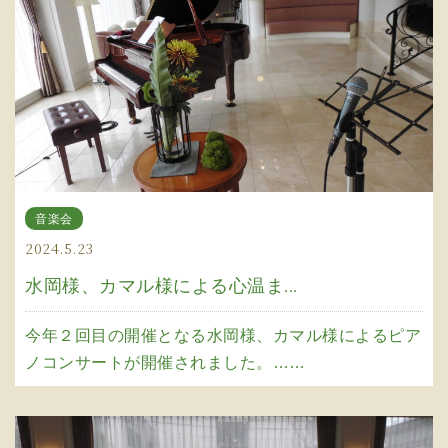
音楽会
2024.5.23
水岡様、カマル様による心温ま...
今年２回目の開催となる水岡様、カマル様によるピア
ノコンサートが開催されました。……