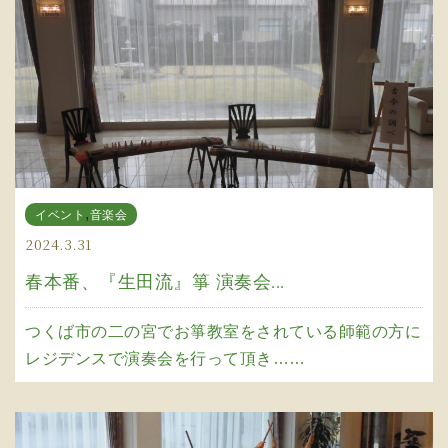
,
イベント
音楽会
2024.3.31
春本番、『生田流』箏 演奏会...
つくば市の二の宮でお箏教室をされている師範の方に
レジデンスで演奏会を行って頂き……