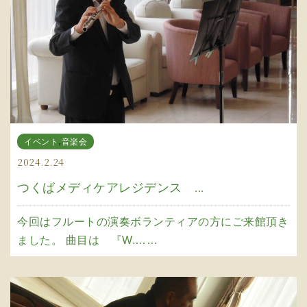
,
イベント
音楽会
2024.2.24
つくばメディケアレジデンス ...
今回はフルートの演奏ボランティアの方にご来館頂き
ました。 曲目は 『W.……